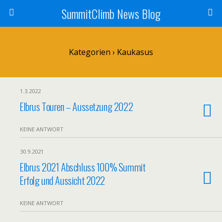
SummitClimb News Blog
Kategorien ›
Kaukasus
1.3.2022
Elbrus Touren – Aussetzung 2022
KEINE ANTWORT
30.9.2021
Elbrus 2021 Abschluss 100% Summit
Erfolg und Aussicht 2022
KEINE ANTWORT