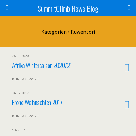
SummitClimb News Blog
Kategorien ›
Ruwenzori
26.10.2020
Afrika Wintersaison 2020/21
KEINE ANTWORT
26.12.2017
Frohe Weihnachten 2017
KEINE ANTWORT
5.4.2017