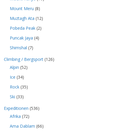
Mount Meru
(8)
Muztagh Ata
(12)
Pobeda Peak
(2)
Puncak Jaya
(4)
Shimshal
(7)
Climbing / Bergsport
(126)
Alpin
(52)
Ice
(34)
Rock
(35)
Ski
(33)
Expeditionen
(536)
Afrika
(72)
Ama Dablam
(66)