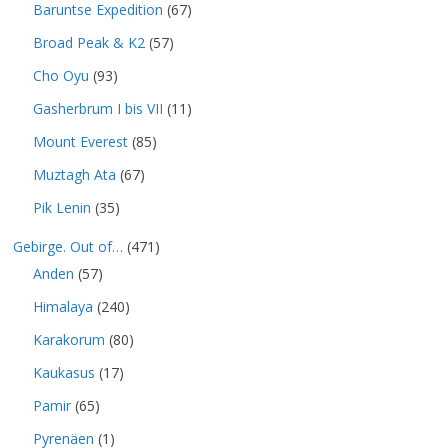
Baruntse Expedition
(67)
Broad Peak & K2
(57)
Cho Oyu
(93)
Gasherbrum I bis VII
(11)
Mount Everest
(85)
Muztagh Ata
(67)
Pik Lenin
(35)
Gebirge. Out of…
(471)
Anden
(57)
Himalaya
(240)
Karakorum
(80)
Kaukasus
(17)
Pamir
(65)
Pyrenäen
(1)