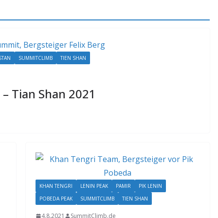
STAN
SUMMITCLIMB
TIEN SHAN
 – Tian Shan 2021
KHAN TENGRI
LENIN PEAK
PAMIR
PIK LENIN
POBEDA PEAK
SUMMITCLIMB
TIEN SHAN
4.8.2021
SummitClimb.de