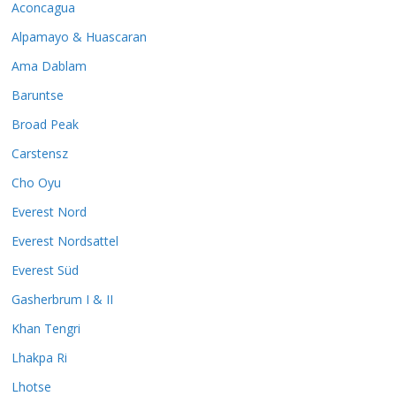
Aconcagua
Alpamayo & Huascaran
Ama Dablam
Baruntse
Broad Peak
Carstensz
Cho Oyu
Everest Nord
Everest Nordsattel
Everest Süd
Gasherbrum I & II
Khan Tengri
Lhakpa Ri
Lhotse