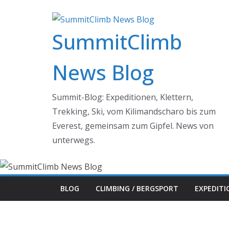
Zum
Inhalt
SummitClimb
springen
News Blog
Summit-Blog: Expeditionen, Klettern,
Trekking, Ski, vom Kilimandscharo bis zum
Everest, gemeinsam zum Gipfel. News von
unterwegs.
BLOG
CLIMBING / BERGSPORT
EXPEDIT