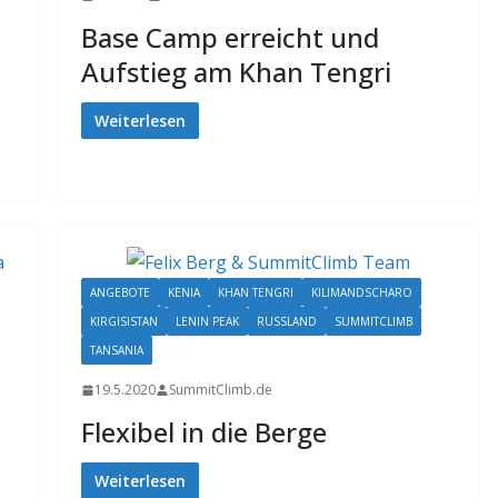
Base Camp erreicht und
Aufstieg am Khan Tengri
Weiterlesen
ANGEBOTE
KENIA
KHAN TENGRI
KILIMANDSCHARO
KIRGISISTAN
LENIN PEAK
RUSSLAND
SUMMITCLIMB
TANSANIA
19.5.2020
SummitClimb.de
Flexibel in die Berge
Weiterlesen