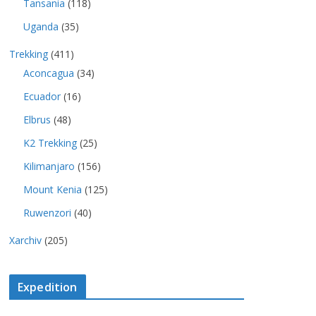
Tansania
(118)
Uganda
(35)
Trekking
(411)
Aconcagua
(34)
Ecuador
(16)
Elbrus
(48)
K2 Trekking
(25)
Kilimanjaro
(156)
Mount Kenia
(125)
Ruwenzori
(40)
Xarchiv
(205)
Expedition