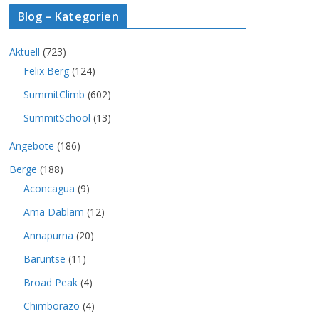
Blog – Kategorien
Aktuell
(723)
Felix Berg
(124)
SummitClimb
(602)
SummitSchool
(13)
Angebote
(186)
Berge
(188)
Aconcagua
(9)
Ama Dablam
(12)
Annapurna
(20)
Baruntse
(11)
Broad Peak
(4)
Chimborazo
(4)