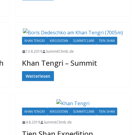
KHAN TENGRI
KIRGISISTAN
SUMMITCLIMB
TIEN SHAN
13.8.2019
SummitClimb.de
sh
Khan Tengri – Summit
Weiterlesen
KHAN TENGRI
KIRGISISTAN
SUMMITCLIMB
TIEN SHAN
4.8.2019
SummitClimb.de
Tien Shan Expedition