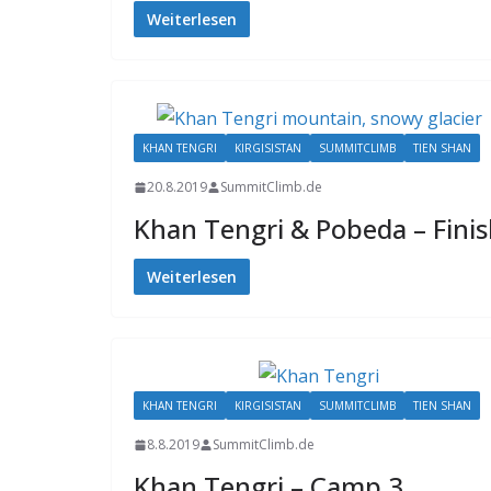
Weiterlesen
KHAN TENGRI
KIRGISISTAN
SUMMITCLIMB
TIEN SHAN
20.8.2019
SummitClimb.de
Khan Tengri & Pobeda – Fini
Weiterlesen
KHAN TENGRI
KIRGISISTAN
SUMMITCLIMB
TIEN SHAN
8.8.2019
SummitClimb.de
Khan Tengri – Camp 3