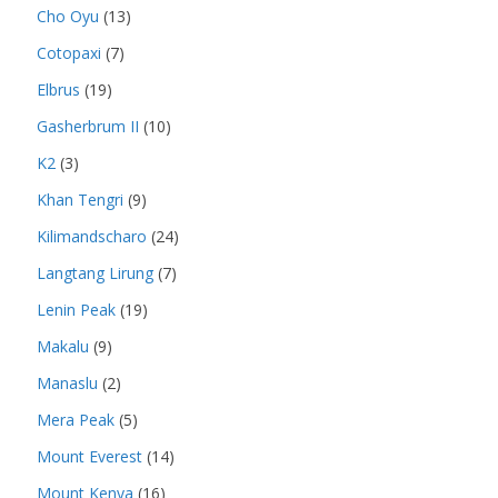
Cho Oyu
(13)
Cotopaxi
(7)
Elbrus
(19)
Gasherbrum II
(10)
K2
(3)
Khan Tengri
(9)
Kilimandscharo
(24)
Langtang Lirung
(7)
Lenin Peak
(19)
Makalu
(9)
Manaslu
(2)
Mera Peak
(5)
Mount Everest
(14)
Mount Kenya
(16)