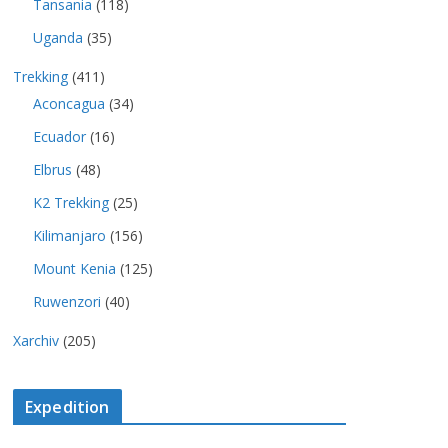
Tansania
(118)
Uganda
(35)
Trekking
(411)
Aconcagua
(34)
Ecuador
(16)
Elbrus
(48)
K2 Trekking
(25)
Kilimanjaro
(156)
Mount Kenia
(125)
Ruwenzori
(40)
Xarchiv
(205)
Expedition