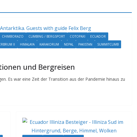
CHIMBORAZO
CLIMBING / BERGSPORT
COTOPAXI
ECUADOR
RBRUM II
HIMALAYA
KARAKORUM
NEPAL
PAKISTAN
SUMMITCLIMB
tionen und Bergreisen
ngen. Es war eine Zeit der Transition aus der Pandemie hinaus zu