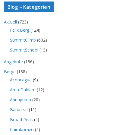
Blog – Kategorien
Aktuell
(723)
Felix Berg
(124)
SummitClimb
(602)
SummitSchool
(13)
Angebote
(186)
Berge
(188)
Aconcagua
(9)
Ama Dablam
(12)
Annapurna
(20)
Baruntse
(11)
Broad Peak
(4)
Chimborazo
(4)