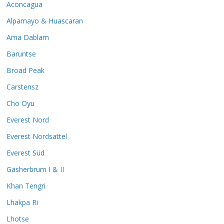
Aconcagua
Alpamayo & Huascaran
Ama Dablam
Baruntse
Broad Peak
Carstensz
Cho Oyu
Everest Nord
Everest Nordsattel
Everest Süd
Gasherbrum I & II
Khan Tengri
Lhakpa Ri
Lhotse