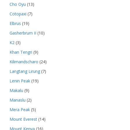
Cho Oyu
(13)
Cotopaxi
(7)
Elbrus
(19)
Gasherbrum II
(10)
K2
(3)
Khan Tengri
(9)
Kilimandscharo
(24)
Langtang Lirung
(7)
Lenin Peak
(19)
Makalu
(9)
Manaslu
(2)
Mera Peak
(5)
Mount Everest
(14)
Mount Kenya
(16)