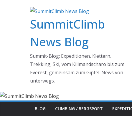
Zum
Inhalt
SummitClimb
springen
News Blog
Summit-Blog: Expeditionen, Klettern,
Trekking, Ski, vom Kilimandscharo bis zum
Everest, gemeinsam zum Gipfel. News von
unterwegs.
BLOG
CLIMBING / BERGSPORT
EXPEDIT