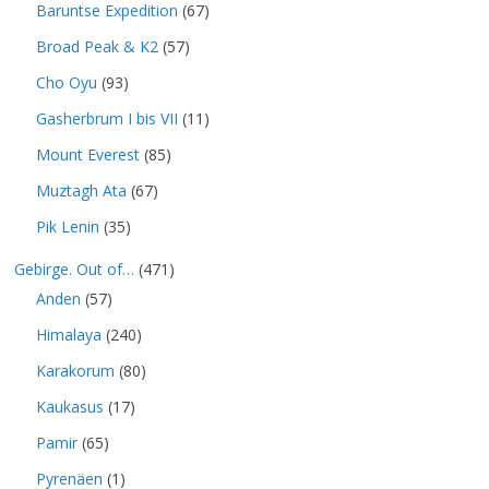
Baruntse Expedition
(67)
Broad Peak & K2
(57)
Cho Oyu
(93)
Gasherbrum I bis VII
(11)
Mount Everest
(85)
Muztagh Ata
(67)
Pik Lenin
(35)
Gebirge. Out of…
(471)
Anden
(57)
Himalaya
(240)
Karakorum
(80)
Kaukasus
(17)
Pamir
(65)
Pyrenäen
(1)