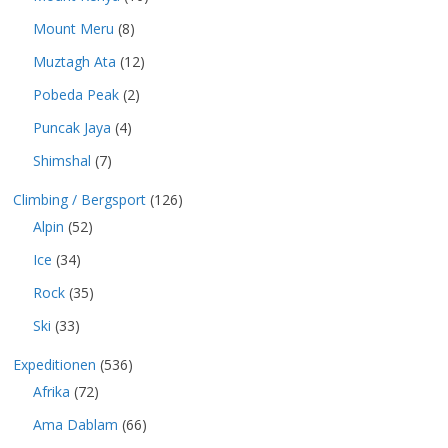
Mount Meru
(8)
Muztagh Ata
(12)
Pobeda Peak
(2)
Puncak Jaya
(4)
Shimshal
(7)
Climbing / Bergsport
(126)
Alpin
(52)
Ice
(34)
Rock
(35)
Ski
(33)
Expeditionen
(536)
Afrika
(72)
Ama Dablam
(66)