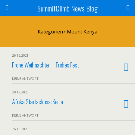
SummitClimb News Blog
Kategorien ›
Mount Kenya
26.12.2021
Frohe Weihnachten – Frohes Fest
KEINE ANTWORT
29.12.2020
Afrika Startschuss: Kenia
KEINE ANTWORT
26.10.2020