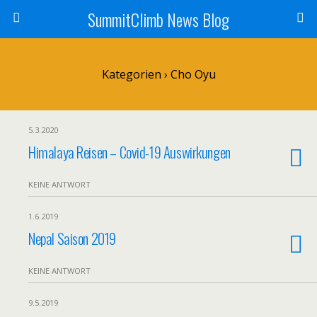
SummitClimb News Blog
Kategorien ›
Cho Oyu
5.3.2020
Himalaya Reisen – Covid-19 Auswirkungen
KEINE ANTWORT
1.6.2019
Nepal Saison 2019
KEINE ANTWORT
9.5.2019