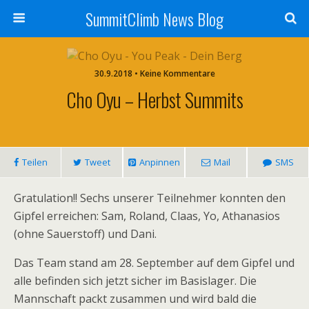
SummitClimb News Blog
30.9.2018 • Keine Kommentare
Cho Oyu – Herbst Summits
Teilen
Tweet
Anpinnen
Mail
SMS
Gratulation!! Sechs unserer Teilnehmer konnten den
Gipfel erreichen: Sam, Roland, Claas, Yo, Athanasios
(ohne Sauerstoff) und Dani.
Das Team stand am 28. September auf dem Gipfel und
alle befinden sich jetzt sicher im Basislager. Die
Mannschaft packt zusammen und wird bald die