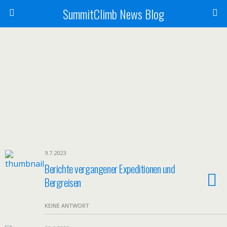
SummitClimb News Blog
9.7.2023
Berichte vergangener Expeditionen und
Bergreisen
KEINE ANTWORT