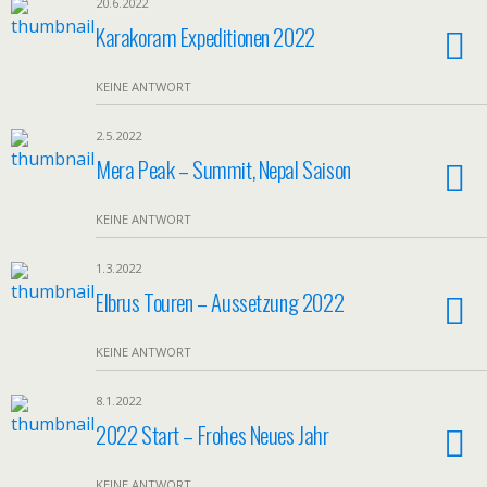
20.6.2022
Karakoram Expeditionen 2022
KEINE ANTWORT
2.5.2022
Mera Peak – Summit, Nepal Saison
KEINE ANTWORT
1.3.2022
Elbrus Touren – Aussetzung 2022
KEINE ANTWORT
8.1.2022
2022 Start – Frohes Neues Jahr
KEINE ANTWORT