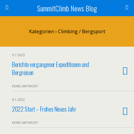
SummitClimb News Blog
Kategorien ›
Climbing / Bergsport
9.7.2023
Berichte vergangener Expeditionen und
Bergreisen
KEINE ANTWORT
8.1.2022
2022 Start – Frohes Neues Jahr
KEINE ANTWORT