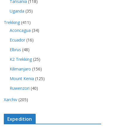
Tansania
(118)
Uganda
(35)
Trekking
(411)
Aconcagua
(34)
Ecuador
(16)
Elbrus
(48)
K2 Trekking
(25)
Kilimanjaro
(156)
Mount Kenia
(125)
Ruwenzori
(40)
Xarchiv
(205)
Expedition