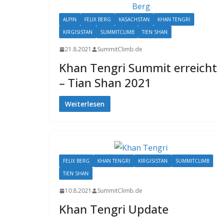
ALPIN
FELIX BERG
KASACHSTAN
KHAN TENGRI
KIRGISISTAN
SUMMITCLIMB
TIEN SHAN
21.8.2021
SummitClimb.de
Khan Tengri Summit erreicht
– Tian Shan 2021
Weiterlesen
FELIX BERG
KHAN TENGRI
KIRGISISTAN
SUMMITCLIMB
TIEN SHAN
10.8.2021
SummitClimb.de
Khan Tengri Update