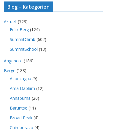
Blog – Kategorien
Aktuell
(723)
Felix Berg
(124)
SummitClimb
(602)
SummitSchool
(13)
Angebote
(186)
Berge
(188)
Aconcagua
(9)
Ama Dablam
(12)
Annapurna
(20)
Baruntse
(11)
Broad Peak
(4)
Chimborazo
(4)