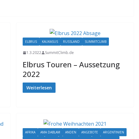
ELBRUS
KAUKASUS
RUSSLAND
SUMMITCLIMB
1.3.2022
SummitClimb.de
Elbrus Touren – Aussetzung
2022
Weiterlesen
AFRIKA
AMA DABLAM
ANDEN
ANGEBOTE
ARGENTINIEN