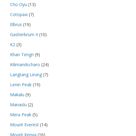
Cho Oyu
(13)
Cotopaxi
(7)
Elbrus
(19)
Gasherbrum II
(10)
K2
(3)
Khan Tengri
(9)
Kilimandscharo
(24)
Langtang Lirung
(7)
Lenin Peak
(19)
Makalu
(9)
Manaslu
(2)
Mera Peak
(5)
Mount Everest
(14)
Mount Kenya
(16)