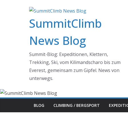
Zum
Inhalt
SummitClimb
springen
News Blog
Summit-Blog: Expeditionen, Klettern,
Trekking, Ski, vom Kilimandscharo bis zum
Everest, gemeinsam zum Gipfel. News von
unterwegs.
BLOG
CLIMBING / BERGSPORT
EXPEDIT