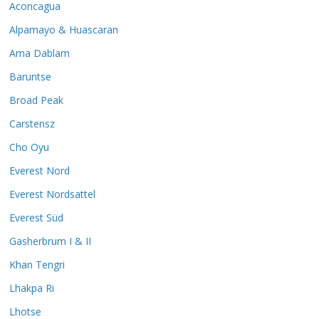
Aconcagua
Alpamayo & Huascaran
Ama Dablam
Baruntse
Broad Peak
Carstensz
Cho Oyu
Everest Nord
Everest Nordsattel
Everest Süd
Gasherbrum I & II
Khan Tengri
Lhakpa Ri
Lhotse