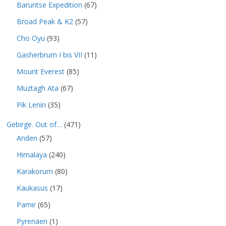
Baruntse Expedition
(67)
Broad Peak & K2
(57)
Cho Oyu
(93)
Gasherbrum I bis VII
(11)
Mount Everest
(85)
Muztagh Ata
(67)
Pik Lenin
(35)
Gebirge. Out of…
(471)
Anden
(57)
Himalaya
(240)
Karakorum
(80)
Kaukasus
(17)
Pamir
(65)
Pyrenäen
(1)