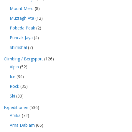
Mount Meru
(8)
Muztagh Ata
(12)
Pobeda Peak
(2)
Puncak Jaya
(4)
Shimshal
(7)
Climbing / Bergsport
(126)
Alpin
(52)
Ice
(34)
Rock
(35)
Ski
(33)
Expeditionen
(536)
Afrika
(72)
Ama Dablam
(66)