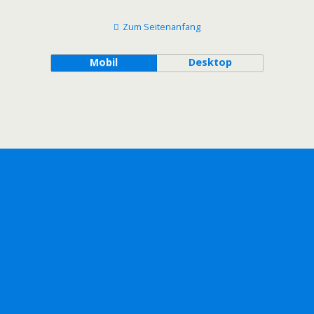
Zum Seitenanfang
Mobil
Desktop