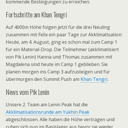
kommende Besteigungen zu erreichen.
Fortschritte am Khan Tengri
Auf 4000m Höhe folgen jetzt für die drei Neuling
zusammen mit Felix ein paar Tage zur Akklimatisation:
Heute, am 4. August, ging es schon mal zum Camp 1
für ein Material-Drop. Die Teilnehmer (akklimatisiert
von Pik Lenin) Hanna und Thomas zusammen mit
Magdalena sind heute im Camp 1 geblieben. Sie
planen morgen ins Camp 3 aufzusteigen und für
übermorgen den Summit Push am
Khan Tengri
.
News vom Pik Lenin
Unsere 2. Team am Lenin Peak hat die
Akklimatisationsrunde am Yukhin Peak
abgeschlossen. Alle haben die Höhe vertragen und
ruhen sich nun im Basislager aus bevor sie wieder