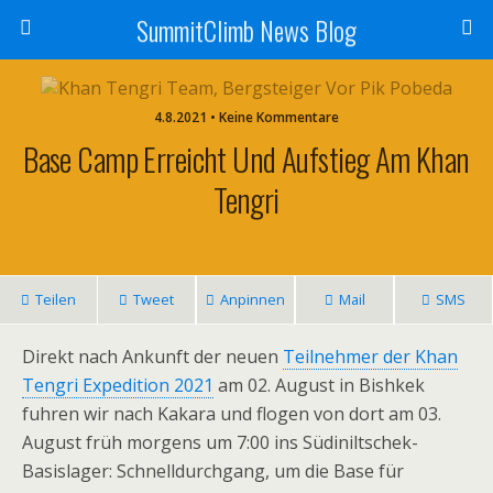
SummitClimb News Blog
4.8.2021 • Keine Kommentare
Base Camp Erreicht Und Aufstieg Am Khan
Tengri
Teilen
Tweet
Anpinnen
Mail
SMS
Direkt nach Ankunft der neuen
Teilnehmer der Khan
Tengri Expedition 2021
am 02. August in Bishkek
fuhren wir nach Kakara und flogen von dort am 03.
August früh morgens um 7:00 ins Südiniltschek-
Basislager: Schnelldurchgang, um die Base für