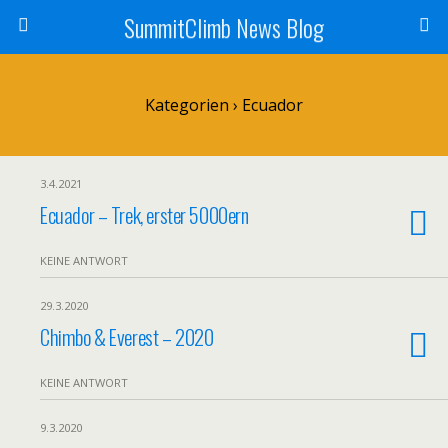
SummitClimb News Blog
Kategorien ›
Ecuador
3.4.2021
Ecuador – Trek, erster 5000ern
KEINE ANTWORT
29.3.2020
Chimbo & Everest – 2020
KEINE ANTWORT
9.3.2020