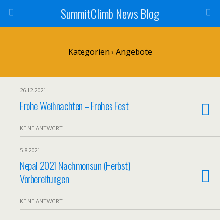
SummitClimb News Blog
Kategorien ›
Angebote
26.12.2021
Frohe Weihnachten – Frohes Fest
KEINE ANTWORT
5.8.2021
Nepal 2021 Nachmonsun (Herbst)
Vorbereitungen
KEINE ANTWORT