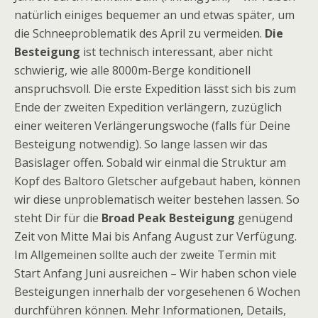
natürlich einiges bequemer an und etwas später, um
die Schneeproblematik des April zu vermeiden.
Die
Besteigung
ist technisch interessant, aber nicht
schwierig, wie alle 8000m-Berge konditionell
anspruchsvoll. Die erste Expedition lässt sich bis zum
Ende der zweiten Expedition verlängern, zuzüglich
einer weiteren Verlängerungswoche (falls für Deine
Besteigung notwendig). So lange lassen wir das
Basislager offen. Sobald wir einmal die Struktur am
Kopf des Baltoro Gletscher aufgebaut haben, können
wir diese unproblematisch weiter bestehen lassen. So
steht Dir für die
Broad Peak Besteigung
genügend
Zeit von Mitte Mai bis Anfang August zur Verfügung.
Im Allgemeinen sollte auch der zweite Termin mit
Start Anfang Juni ausreichen – Wir haben schon viele
Besteigungen innerhalb der vorgesehenen 6 Wochen
durchführen können. Mehr Informationen, Details,