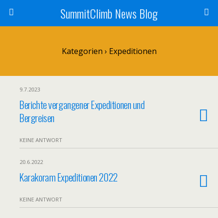
SummitClimb News Blog
Kategorien ›
Expeditionen
9.7.2023
Berichte vergangener Expeditionen und
Bergreisen
KEINE ANTWORT
20.6.2022
Karakoram Expeditionen 2022
KEINE ANTWORT