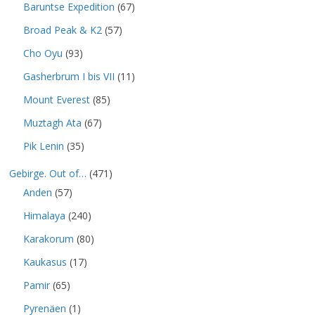
Baruntse Expedition
(67)
Broad Peak & K2
(57)
Cho Oyu
(93)
Gasherbrum I bis VII
(11)
Mount Everest
(85)
Muztagh Ata
(67)
Pik Lenin
(35)
Gebirge. Out of…
(471)
Anden
(57)
Himalaya
(240)
Karakorum
(80)
Kaukasus
(17)
Pamir
(65)
Pyrenäen
(1)