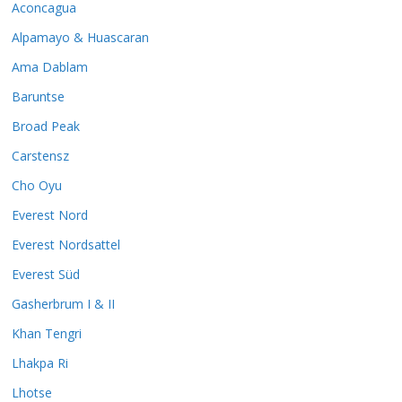
Aconcagua
Alpamayo & Huascaran
Ama Dablam
Baruntse
Broad Peak
Carstensz
Cho Oyu
Everest Nord
Everest Nordsattel
Everest Süd
Gasherbrum I & II
Khan Tengri
Lhakpa Ri
Lhotse