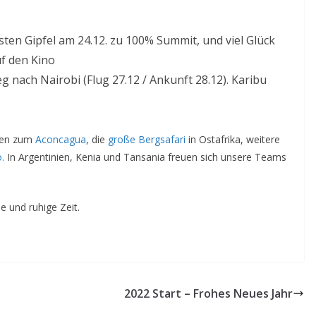
sten Gipfel am 24.12. zu 100% Summit, und viel Glück
uf den Kino
 nach Nairobi (Flug 27.12 / Ankunft 28.12). Karibu
onen zum
Aconcagua
, die
große Bergsafari
in Ostafrika, weitere
o.
In Argentinien, Kenia und Tansania freuen sich unsere Teams
he und ruhige Zeit.
2022 Start – Frohes Neues Jahr