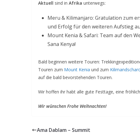
Aktuell
sind in
Afrika
unterwegs:
Meru & Kilimanjaro: Gratulation zum er
und Erfolg für den weiteren Aufstieg a
Mount Kenia & Safari: Team auf den Weg
Sana Kenya!
Bald beginnen weitere Touren: Trekkingexpediti
Touren zum
Mount Kenia
und zum
Kilimandschar
auf die bald bevorstehenden Touren.
Wir hoffen ihr habt alle gute Festtage, eine fröhlic
Wir wünschen Frohe Weihnachten!
Ama Dablam – Summit