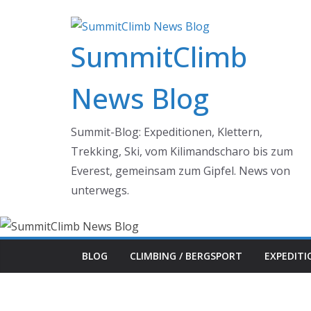
Zum
Inhalt
SummitClimb
springen
News Blog
Summit-Blog: Expeditionen, Klettern,
Trekking, Ski, vom Kilimandscharo bis zum
Everest, gemeinsam zum Gipfel. News von
unterwegs.
BLOG
CLIMBING / BERGSPORT
EXPEDIT