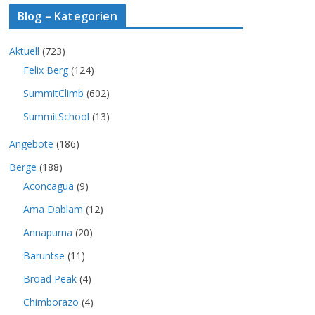
Blog – Kategorien
Aktuell
(723)
Felix Berg
(124)
SummitClimb
(602)
SummitSchool
(13)
Angebote
(186)
Berge
(188)
Aconcagua
(9)
Ama Dablam
(12)
Annapurna
(20)
Baruntse
(11)
Broad Peak
(4)
Chimborazo
(4)