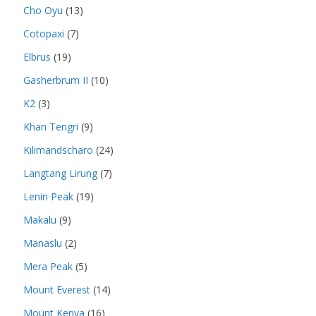
Cho Oyu
(13)
Cotopaxi
(7)
Elbrus
(19)
Gasherbrum II
(10)
K2
(3)
Khan Tengri
(9)
Kilimandscharo
(24)
Langtang Lirung
(7)
Lenin Peak
(19)
Makalu
(9)
Manaslu
(2)
Mera Peak
(5)
Mount Everest
(14)
Mount Kenya
(16)