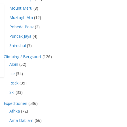
Mount Meru
(8)
Muztagh Ata
(12)
Pobeda Peak
(2)
Puncak Jaya
(4)
Shimshal
(7)
Climbing / Bergsport
(126)
Alpin
(52)
Ice
(34)
Rock
(35)
Ski
(33)
Expeditionen
(536)
Afrika
(72)
Ama Dablam
(66)