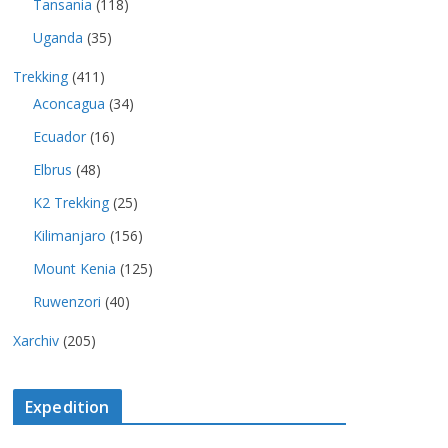
Tansania
(118)
Uganda
(35)
Trekking
(411)
Aconcagua
(34)
Ecuador
(16)
Elbrus
(48)
K2 Trekking
(25)
Kilimanjaro
(156)
Mount Kenia
(125)
Ruwenzori
(40)
Xarchiv
(205)
Expedition