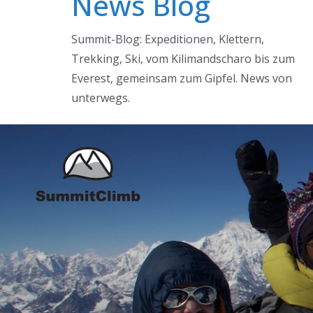
News Blog
Summit-Blog: Expeditionen, Klettern,
Trekking, Ski, vom Kilimandscharo bis zum
Everest, gemeinsam zum Gipfel. News von
unterwegs.