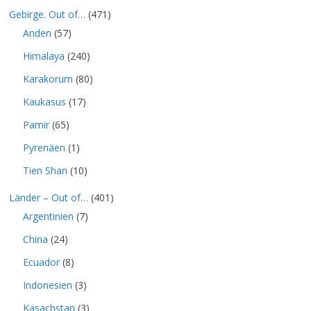
Gebirge. Out of…
(471)
Anden
(57)
Himalaya
(240)
Karakorum
(80)
Kaukasus
(17)
Pamir
(65)
Pyrenäen
(1)
Tien Shan
(10)
Länder – Out of…
(401)
Argentinien
(7)
China
(24)
Ecuador
(8)
Indonesien
(3)
Kasachstan
(3)