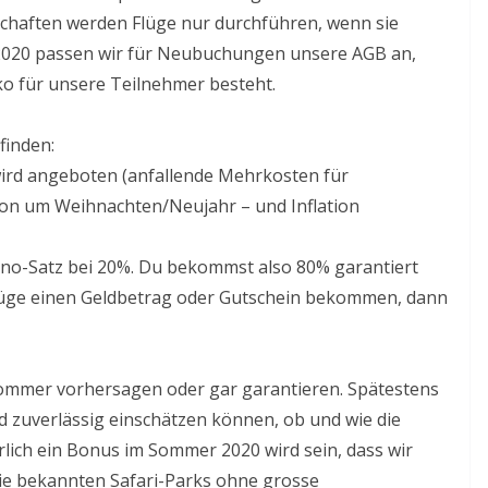
lschaften werden Flüge nur durchführen, wenn sie
 2020 passen wir für Neubuchungen unsere AGB an,
iko für unsere Teilnehmer besteht.
finden:
wird angeboten (anfallende Mehrkosten für
 um Weihnachten/Neujahr – und Inflation
orno-Satz bei 20%. Du bekommst also 80% garantiert
 Flüge einen Geldbetrag oder Gutschein bekommen, dann
Sommer vorhersagen oder gar garantieren. Spätestens
d zuverlässig einschätzen können, ob und wie die
rlich ein Bonus im Sommer 2020 wird sein, dass wir
ie bekannten Safari-Parks ohne grosse