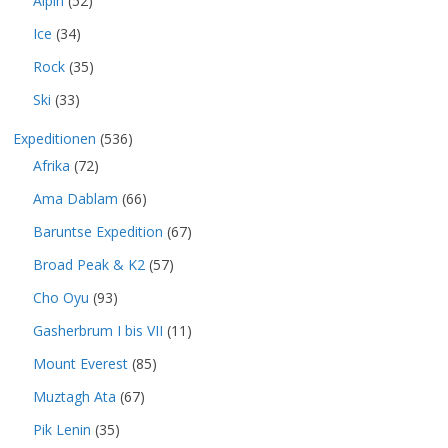
Alpin
(52)
Ice
(34)
Rock
(35)
Ski
(33)
Expeditionen
(536)
Afrika
(72)
Ama Dablam
(66)
Baruntse Expedition
(67)
Broad Peak & K2
(57)
Cho Oyu
(93)
Gasherbrum I bis VII
(11)
Mount Everest
(85)
Muztagh Ata
(67)
Pik Lenin
(35)