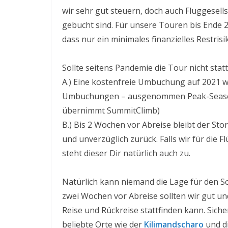
wir sehr gut steuern, doch auch Fluggesel
gebucht sind. Für unsere Touren bis Ende
dass nur ein minimales finanzielles Restris
Sollte seitens Pandemie die Tour nicht statt
A.) Eine kostenfreie Umbuchung auf 2021 
Umbuchungen – ausgenommen Peak-Season
übernimmt SummitClimb)
B.) Bis 2 Wochen vor Abreise bleibt der St
und unverzüglich zurück. Falls wir für die
steht dieser Dir natürlich auch zu.
Natürlich kann niemand die Lage für den 
zwei Wochen vor Abreise sollten wir gut un
Reise und Rückreise stattfinden kann. Siche
beliebte Orte wie der
Kilimandscharo
und d