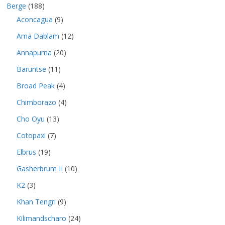
Berge
(188)
Aconcagua
(9)
Ama Dablam
(12)
Annapurna
(20)
Baruntse
(11)
Broad Peak
(4)
Chimborazo
(4)
Cho Oyu
(13)
Cotopaxi
(7)
Elbrus
(19)
Gasherbrum II
(10)
K2
(3)
Khan Tengri
(9)
Kilimandscharo
(24)