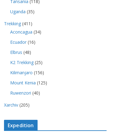
Tansania
(118)
Uganda
(35)
Trekking
(411)
Aconcagua
(34)
Ecuador
(16)
Elbrus
(48)
K2 Trekking
(25)
Kilimanjaro
(156)
Mount Kenia
(125)
Ruwenzori
(40)
Xarchiv
(205)
Expedition