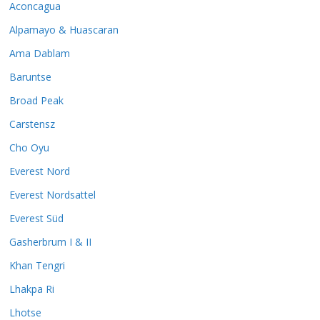
Aconcagua
Alpamayo & Huascaran
Ama Dablam
Baruntse
Broad Peak
Carstensz
Cho Oyu
Everest Nord
Everest Nordsattel
Everest Süd
Gasherbrum I & II
Khan Tengri
Lhakpa Ri
Lhotse