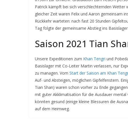
Patrick kämpft bei sich verschlechternden Wetter w
gleicher Zeit waren Felix und Aaron gemeinsam ins
Rückkehr warteten: nach fast 20 Stunden Gipfelt
Tag folgte der gemeinsame Abstieg ins Basislager
Saison 2021 Tian Sh
Unsere Expeditionen zum
Khan Tengri
und Pobeda 
Basislager mit Co-Leiter Martin verlassen, nur Expe
zu managen. Vom
Start der Saison am Khan Tengr
Auf- und Absteigen, möglichen Gipfelfenstern. Ein
Tian Shan) waren schon vorher zu Ende gegangen: 
mit guter Akklimatisation für die Ausdauer mental w
könnten gesund (einige kleine Blessuren die Ausn
auf dem Heimweg.