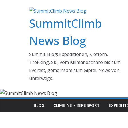
Zum
Inhalt
SummitClimb
springen
News Blog
Summit-Blog: Expeditionen, Klettern,
Trekking, Ski, vom Kilimandscharo bis zum
Everest, gemeinsam zum Gipfel. News von
unterwegs.
BLOG
CLIMBING / BERGSPORT
EXPEDIT