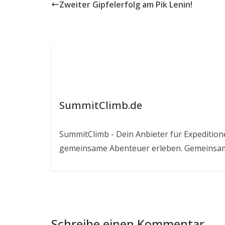
Zweiter Gipfelerfolg am Pik Lenin!
SummitClimb.de
SummitClimb - Dein Anbieter für Expeditionen
gemeinsame Abenteuer erleben. Gemeinsam
Schreibe einen Kommentar