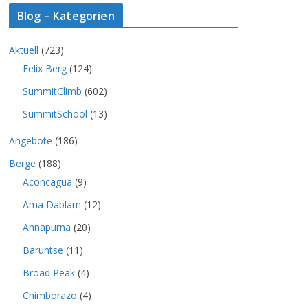
Blog – Kategorien
Aktuell
(723)
Felix Berg
(124)
SummitClimb
(602)
SummitSchool
(13)
Angebote
(186)
Berge
(188)
Aconcagua
(9)
Ama Dablam
(12)
Annapurna
(20)
Baruntse
(11)
Broad Peak
(4)
Chimborazo
(4)