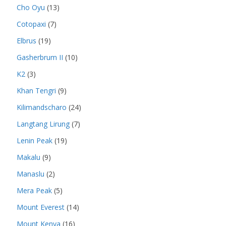
Cho Oyu
(13)
Cotopaxi
(7)
Elbrus
(19)
Gasherbrum II
(10)
K2
(3)
Khan Tengri
(9)
Kilimandscharo
(24)
Langtang Lirung
(7)
Lenin Peak
(19)
Makalu
(9)
Manaslu
(2)
Mera Peak
(5)
Mount Everest
(14)
Mount Kenya
(16)