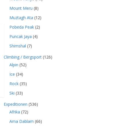
Mount Meru
(8)
Muztagh Ata
(12)
Pobeda Peak
(2)
Puncak Jaya
(4)
Shimshal
(7)
Climbing / Bergsport
(126)
Alpin
(52)
Ice
(34)
Rock
(35)
Ski
(33)
Expeditionen
(536)
Afrika
(72)
Ama Dablam
(66)