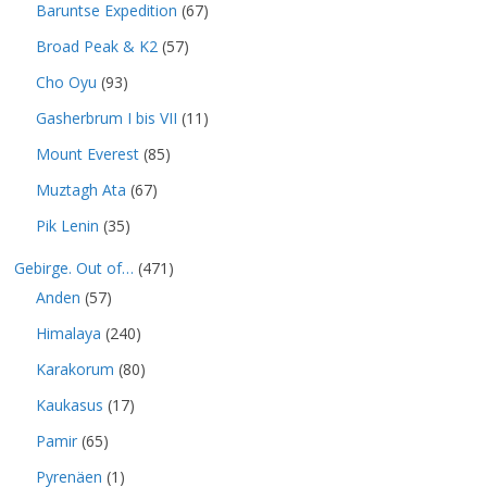
Baruntse Expedition
(67)
Broad Peak & K2
(57)
Cho Oyu
(93)
Gasherbrum I bis VII
(11)
Mount Everest
(85)
Muztagh Ata
(67)
Pik Lenin
(35)
Gebirge. Out of…
(471)
Anden
(57)
Himalaya
(240)
Karakorum
(80)
Kaukasus
(17)
Pamir
(65)
Pyrenäen
(1)