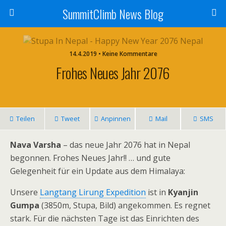
SummitClimb News Blog
14.4.2019 • Keine Kommentare
Frohes Neues Jahr 2076
Teilen
Tweet
Anpinnen
Mail
SMS
Nava Varsha
– das neue Jahr 2076 hat in Nepal
begonnen. Frohes Neues Jahr!! … und gute
Gelegenheit für ein Update aus dem Himalaya:
Unsere
Langtang Lirung Expedition
ist in
Kyanjin
Gumpa
(3850m, Stupa, Bild) angekommen. Es regnet
stark. Für die nächsten Tage ist das Einrichten des