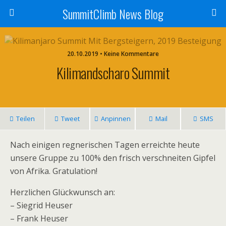
SummitClimb News Blog
20.10.2019 • Keine Kommentare
Kilimandscharo Summit
Teilen
Tweet
Anpinnen
Mail
SMS
Nach einigen regnerischen Tagen erreichte heute
unsere Gruppe zu 100% den frisch verschneiten Gipfel
von Afrika. Gratulation!
Herzlichen Glückwunsch an:
– Siegrid Heuser
– Frank Heuser