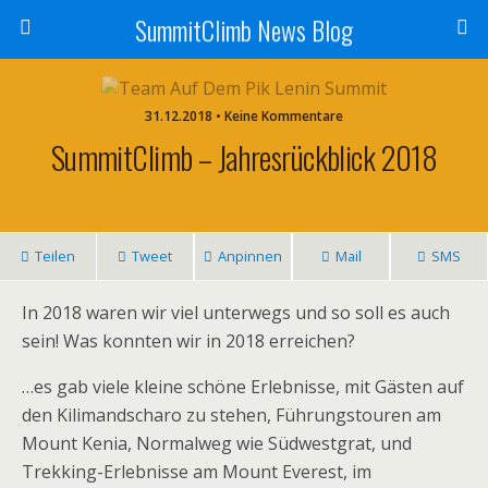
SummitClimb News Blog
31.12.2018 • Keine Kommentare
SummitClimb – Jahresrückblick 2018
Teilen
Tweet
Anpinnen
Mail
SMS
In 2018 waren wir viel unterwegs und so soll es auch
sein! Was konnten wir in 2018 erreichen?
…es gab viele kleine schöne Erlebnisse, mit Gästen auf
den Kilimandscharo zu stehen, Führungstouren am
Mount Kenia, Normalweg wie Südwestgrat, und
Trekking-Erlebnisse am Mount Everest, im