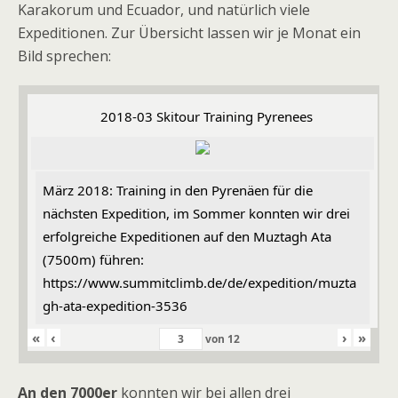
Karakorum und Ecuador, und natürlich viele
Expeditionen. Zur Übersicht lassen wir je Monat ein
Bild sprechen:
2018-03 Skitour Training Pyrenees
März 2018: Training in den Pyrenäen für die
nächsten Expedition, im Sommer konnten wir drei
erfolgreiche Expeditionen auf den Muztagh Ata
(7500m) führen:
https://www.summitclimb.de/de/expedition/muzta
gh-ata-expedition-3536
«
‹
›
»
von
12
An den 7000er
konnten wir bei allen drei