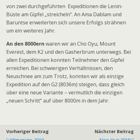
von zwei durchgeführten Expeditionen die Lenin-
Büste am Gipfel „streicheln“. An Ama Dablam und
Baruntse erweiterten sich unsere Erfolgs strähnen
um ein weiteres Jahr.
An den 8000ern
waren wir an Cho Oyu, Mount
Everest, dem K2 und den Gasherbrum unterwegs. Bei
allen Expeditionen konnten Teilnehmer den Gipfel
erreichen. Bei schwierigen Verhältnissen, den
Neuschnee am zum Trotz, konnten wir als einzige
Expedition auf den G2 (8036m) steigen, dass gleich
über eine neue Variante – vermutlich die einzigen
„neuen Schritt“ auf über 8000m in dem Jahr.
Vorheriger Beitrag
Nächster Beitrag
Kilimanjaro 2019
New Year 2019