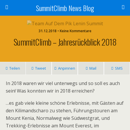
SummitClimb News Blog
31.12.2018 • Keine Kommentare
SummitClimb – Jahresrückblick 2018
Teilen
Tweet
Anpinnen
Mail
SMS
In 2018 waren wir viel unterwegs und so soll es auch
sein! Was konnten wir in 2018 erreichen?
…es gab viele kleine schöne Erlebnisse, mit Gästen auf
den Kilimandscharo zu stehen, Führungstouren am
Mount Kenia, Normalweg wie Südwestgrat, und
Trekking-Erlebnisse am Mount Everest, im