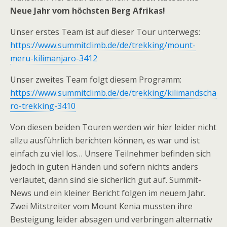
Neue Jahr vom höchsten Berg Afrikas!
Unser erstes Team ist auf dieser Tour unterwegs:
https://www.summitclimb.de/de/trekking/mount-
meru-kilimanjaro-3412
Unser zweites Team folgt diesem Programm:
https://www.summitclimb.de/de/trekking/kilimandscha
ro-trekking-3410
Von diesen beiden Touren werden wir hier leider nicht
allzu ausführlich berichten können, es war und ist
einfach zu viel los… Unsere Teilnehmer befinden sich
jedoch in guten Händen und sofern nichts anders
verlautet, dann sind sie sicherlich gut auf. Summit-
News und ein kleiner Bericht folgen im neuem Jahr.
Zwei Mitstreiter vom Mount Kenia mussten ihre
Besteigung leider absagen und verbringen alternativ