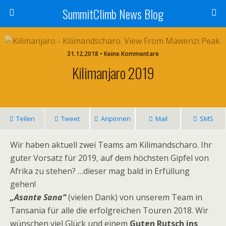
SummitClimb News Blog
31.12.2018 • Keine Kommentare
Kilimanjaro 2019
Teilen
Tweet
Anpinnen
Mail
SMS
Wir haben aktuell zwei Teams am Kilimandscharo. Ihr
guter Vorsatz für 2019, auf dem höchsten Gipfel von
Afrika zu stehen? …dieser mag bald in Erfüllung
gehen!
„Asante Sana“
(vielen Dank) von unserem Team in
Tansania für alle die erfolgreichen Touren 2018. Wir
wünschen viel Glück und einem
Guten Rutsch ins