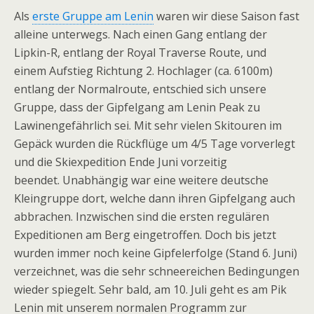
Als
erste Gruppe am Lenin
waren wir diese Saison fast
alleine unterwegs. Nach einen Gang entlang der
Lipkin-R, entlang der Royal Traverse Route, und
einem Aufstieg Richtung 2. Hochlager (ca. 6100m)
entlang der Normalroute, entschied sich unsere
Gruppe, dass der Gipfelgang am Lenin Peak zu
Lawinengefährlich sei. Mit sehr vielen Skitouren im
Gepäck wurden die Rückflüge um 4/5 Tage vorverlegt
und die Skiexpedition Ende Juni vorzeitig
beendet. Unabhängig war eine weitere deutsche
Kleingruppe dort, welche dann ihren Gipfelgang auch
abbrachen. Inzwischen sind die ersten regulären
Expeditionen am Berg eingetroffen. Doch bis jetzt
wurden immer noch keine Gipfelerfolge (Stand 6. Juni)
verzeichnet, was die sehr schneereichen Bedingungen
wieder spiegelt. Sehr bald, am 10. Juli geht es am Pik
Lenin mit unserem normalen Programm zur