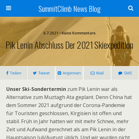
SummitClimb News Blog
6.7.2021 • Keine Kommentare
Pik Lenin Abschluss Der 2021 Skiexpedition
Teilen
Tweet
Anpinnen
Mail
SMS
Unser Ski-Sondertermin
zum Pik Lenin war als
Alternative zum Muztagh Ata geplant. Denn China hat
dem Sommer 2021 aufgrund der Corona-Pandemie
für Touristen geschlossen, Kirgisien ist offen und
stabil. Früh in Jahr hatten wir mit mehr Schnee, mehr
Zeit und Aufwand gerechnet als am Pik Lenin in der
Hauptsaison Juli/August üblich. Und wir wurden nicht