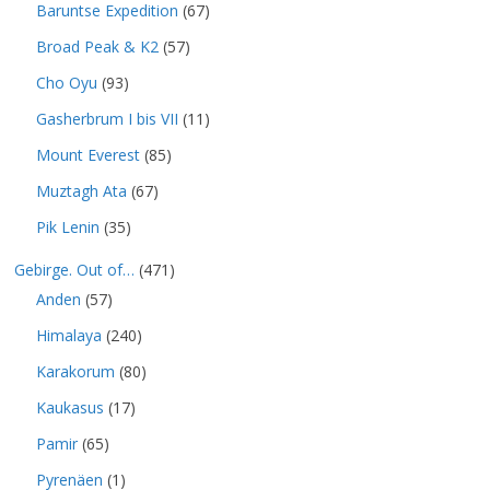
Baruntse Expedition
(67)
Broad Peak & K2
(57)
Cho Oyu
(93)
Gasherbrum I bis VII
(11)
Mount Everest
(85)
Muztagh Ata
(67)
Pik Lenin
(35)
Gebirge. Out of…
(471)
Anden
(57)
Himalaya
(240)
Karakorum
(80)
Kaukasus
(17)
Pamir
(65)
Pyrenäen
(1)