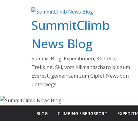
Zum
Inhalt
SummitClimb
springen
News Blog
Summit-Blog: Expeditionen, Klettern,
Trekking, Ski, vom Kilimandscharo bis zum
Everest, gemeinsam zum Gipfel. News von
unterwegs.
BLOG
CLIMBING / BERGSPORT
EXPEDIT