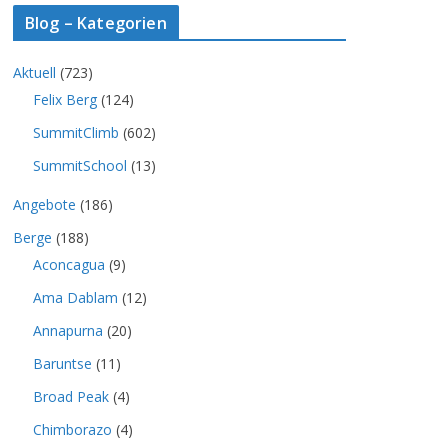
Blog – Kategorien
Aktuell
(723)
Felix Berg
(124)
SummitClimb
(602)
SummitSchool
(13)
Angebote
(186)
Berge
(188)
Aconcagua
(9)
Ama Dablam
(12)
Annapurna
(20)
Baruntse
(11)
Broad Peak
(4)
Chimborazo
(4)