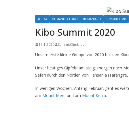
AFRIKA
KILIMANDSCHARO
KILIMANJARO
SUMMITCLIMB
Kibo Summit 2020
17.1.2020
SummitClimb.de
Unsere erste kleine Gruppe von 2020 hat den Kibo 
Unser heutiges Gipfelteam steigt morgen nach Mos
Safari durch den Norden von Tansania (Tarangire,
In wenigen Wochen, Anfang Februar, geht es weite
am
Mount Meru
und am
Mount Kenia
.