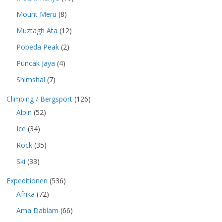
Mount Meru
(8)
Muztagh Ata
(12)
Pobeda Peak
(2)
Puncak Jaya
(4)
Shimshal
(7)
Climbing / Bergsport
(126)
Alpin
(52)
Ice
(34)
Rock
(35)
Ski
(33)
Expeditionen
(536)
Afrika
(72)
Ama Dablam
(66)