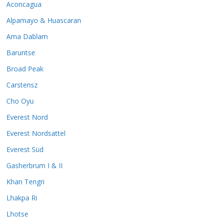
Aconcagua
Alpamayo & Huascaran
Ama Dablam
Baruntse
Broad Peak
Carstensz
Cho Oyu
Everest Nord
Everest Nordsattel
Everest Süd
Gasherbrum I & II
Khan Tengri
Lhakpa Ri
Lhotse