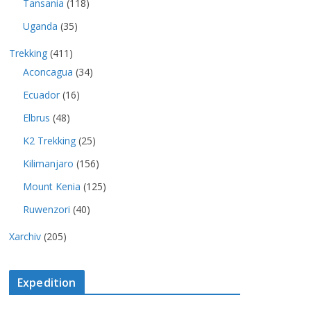
Tansania
(118)
Uganda
(35)
Trekking
(411)
Aconcagua
(34)
Ecuador
(16)
Elbrus
(48)
K2 Trekking
(25)
Kilimanjaro
(156)
Mount Kenia
(125)
Ruwenzori
(40)
Xarchiv
(205)
Expedition