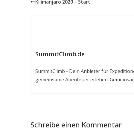
Kilimanjaro 2020 – Start
SummitClimb.de
SummitClimb - Dein Anbieter für Expeditionen
gemeinsame Abenteuer erleben. Gemeinsam
Schreibe einen Kommentar