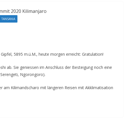
TANSANIA
Gipfel, 5895 m.ü.M., heute morgen erreicht: Gratulation!
hi ab. Sie geniessen im Anschluss der Besteigung noch eine
 Serengeti, Ngorongoro).
r am Kilimandscharo mit längeren Reisen mit Akklimatisation