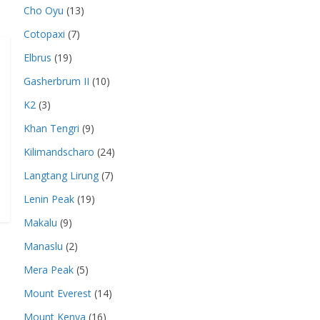
Cho Oyu
(13)
Cotopaxi
(7)
Elbrus
(19)
Gasherbrum II
(10)
K2
(3)
Khan Tengri
(9)
Kilimandscharo
(24)
Langtang Lirung
(7)
Lenin Peak
(19)
Makalu
(9)
Manaslu
(2)
Mera Peak
(5)
Mount Everest
(14)
Mount Kenya
(16)