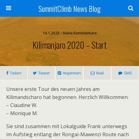
SummitClimb News Blog
14.1.2020 • Keine Kommentare
Kilimanjaro 2020 – Start
Teilen
Tweet
Anpinnen
Mail
SMS
Unsere erste Tour des neuen Jahres am
Kilimandscharo hat begonnen. Herzlich Willkommen:
– Claudine W.
– Monique M.
Sie sind zusammen mit Lokalguide Frank unterwegs
im Aufstieg entlang der Rongai-Mawenzi Route nach