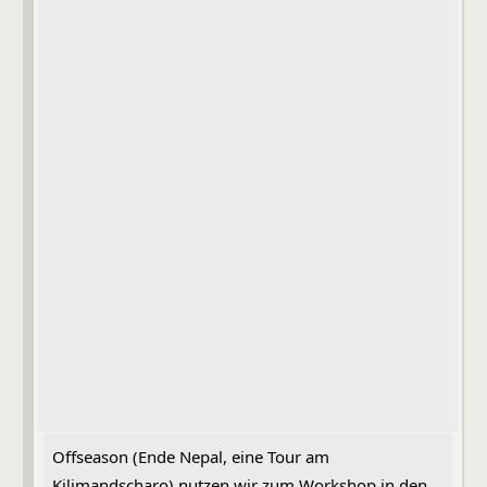
Offseason (Ende Nepal, eine Tour am
Kilimandscharo) nutzen wir zum Workshop in den