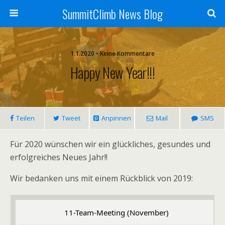
SummitClimb News Blog
1.1.2020 • Keine Kommentare
Happy New Year!!!
Teilen
Tweet
Anpinnen
Mail
SMS
Für 2020 wünschen wir ein glückliches, gesundes und
erfolgreiches Neues Jahr!!
Wir bedanken uns mit einem Rückblick von 2019:
11-Team-Meeting (November)