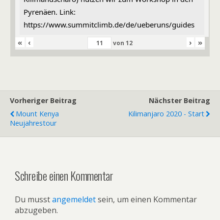
Pyrenäen. Link:
https://www.summitclimb.de/de/ueberuns/guides
«
‹
›
»
von
12
Vorheriger Beitrag
Nächster Beitrag
Mount Kenya
Kilimanjaro 2020 - Start
Neujahrestour
Schreibe einen Kommentar
Du musst
angemeldet
sein, um einen Kommentar
abzugeben.