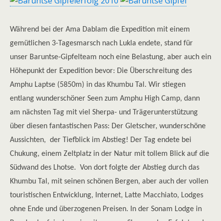
Während bei der Ama Dablam die Expedition mit einem
gemütlichen 3-Tagesmarsch nach Lukla endete, stand für
unser Baruntse-Gipfelteam noch eine Belastung, aber auch ein
Höhepunkt der Expedition bevor: Die Überschreitung des
Amphu Laptse (5850m) in das Khumbu Tal. Wir stiegen
entlang wunderschöner Seen zum Amphu High Camp, dann
am nächsten Tag mit viel Sherpa- und Trägerunterstützung
über diesen fantastischen Pass: Der Gletscher, wunderschöne
Aussichten, der Tiefblick im Abstieg! Der Tag endete bei
Chukung, einem Zeltplatz in der Natur mit tollem Blick auf die
Südwand des Lhotse. Von dort folgte der Abstieg durch das
Khumbu Tal, mit seinen schönen Bergen, aber auch der vollen
touristischen Entwicklung, Internet, Latte Macchiato, Lodges
ohne Ende und überzogenen Preisen. In der Sonam Lodge in