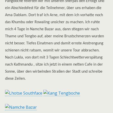
Pangboche feierten wir mit unseren Sherpas den Erfolgt und
ein Abschiedsfest für die Teilnehmer, über uns erhaben die
Ama Dablam. Dort traf ich Arne, mit dem ich vorhatte noch
das Khumbu oder Rowaling unsicher zu machen. Ich ruhte
mich 4 Tage in Namche Bazar aus, dann stiegen wir nach
Thame und Tengbo auf, aber meine Brustschmerzen wurden
nicht besser. Tiefes Einatmen und damit ernste Anstrengung
schienen nicht ratsam, womit wir unsere Tour abbrachen.
Nach Lukla, von dort mit 3 Tagen Schlechtwetterverspätung
nach Kathmandu , sitze ich jetzt in einem netten Cafe in der
Sonne, über den wirbelnden Straßen der Stadt und schreibe
diese Zeilen.