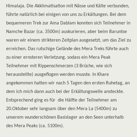
Himalaja. Die Akklimatisation mit Nässe und Kälte verbunden,
führte natürlich bei einigen von uns zu Erkältungen. Bei dem
bequemeren Trek zur Ama Dablam konnten sich Teilnehmer in
Namche Bazar (ca. 3500m) auskurieren, aber beim Baruntse
waren wir einem strikteren Zeitplan ausgesetzt, um das Ziel zu
erreichen. Das rutschige Gelände des Mera Treks führte auch
zu einer ernsteren Verletzung, sodass ein Mera Peak
Teilnehmer mit Rippenschmerzen (3 Brüche, wie sich
herausstellte) ausgeflogen werden musste. In Khare
angekommen hatten wir nach 5 Tagen den ersten Ruhetag, an
dem ich mich dann auch bei der Erkältungswelle ansteckte.
Entsprechend ging es für die Hälfte der Teilnehmer am
20.Oktober sehr langsam über den Mera La (5400m) zu
unserem wunderschönen Basislager an den Seen unterhalb
des Mera Peaks (ca. 5100m).