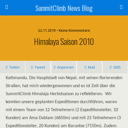
SummitClimb News Blog
22.11.2010 • Keine Kommentare
Himalaya Saison 2010
Teilen
Tweet
Anpinnen
Mail
SMS
Kathmandu. Die Hauptstadt von Nepal, mit seinen florierenden
Straßen, hat mich wiedergewonnen und es ist Zeit über die
SummitClimb Himalaja Herbstsaison zu reflektieren. Wir
konnten unsere geplanten Expeditionen durchführen, waren
mit einem Team von 12 Teilnehmern (2 Expeditionsleiter, 10
Kunden) am Ama Dablam (6850m) und mit 23 Teilnehmern (3
Expeditionsleiter, 20 Kunden) am Baruntse (7150m). Zudem