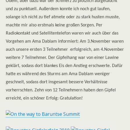
Ödem, aber dazu war der Schmerz zu plötzlich aufgetaucht
und zu punktuell. Außerdem konnte ich noch gut laufen,
solange ich nicht zu tief atmete oder zu stark husten musste,
machte mir also erstmals keine großen Sorgen. Per
Radiokontakt und Satellitentelefon waren wir auch über das
Vorgehen am Ama Dablam informiert: Am 3.November waren
auch unsere ersten 3 Teilnehmer erfolgreich, am 4.November
weitere 7 Teilnehmer. Der Gipfelhang war von einer Lawine
geklärt, sodass dort blankes Eis den Anstieg erschwerte. Dafür
hatte es während des Sturms am Ama Dablam weniger
geschneit, sodass dort insgesamt bessere Verhältnisse
vorherrschten. Zehn von 12 Teilnehmern haben den Gipfel
erreicht, ein schöner Erfolg: Gratulation!