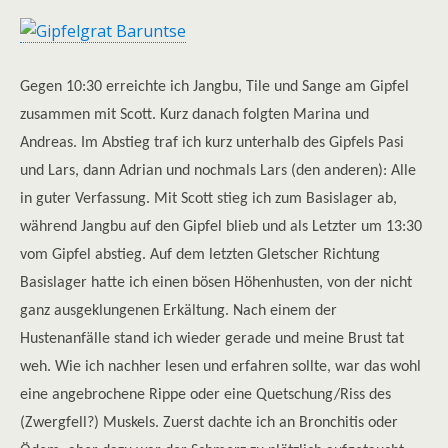
Gegen 10:30 erreichte ich Jangbu, Tile und Sange am Gipfel
zusammen mit Scott. Kurz danach folgten Marina und
Andreas. Im Abstieg traf ich kurz unterhalb des Gipfels Pasi
und Lars, dann Adrian und nochmals Lars (den anderen): Alle
in guter Verfassung. Mit Scott stieg ich zum Basislager ab,
während Jangbu auf den Gipfel blieb und als Letzter um 13:30
vom Gipfel abstieg. Auf dem letzten Gletscher Richtung
Basislager hatte ich einen bösen Höhenhusten, von der nicht
ganz ausgeklungenen Erkältung. Nach einem der
Hustenanfälle stand ich wieder gerade und meine Brust tat
weh. Wie ich nachher lesen und erfahren sollte, war das wohl
eine angebrochene Rippe oder eine Quetschung/Riss des
(Zwergfell?) Muskels. Zuerst dachte ich an Bronchitis oder