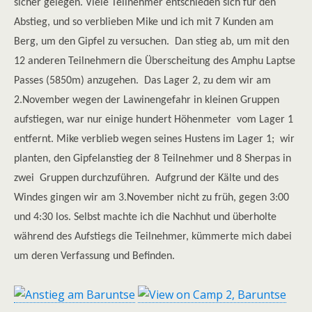
sicher gelegen. Viele Teilnehmer entschieden sich für den
Abstieg, und so verblieben Mike und ich mit 7 Kunden am
Berg, um den Gipfel zu versuchen. Dan stieg ab, um mit den
12 anderen Teilnehmern die Überscheitung des Amphu Laptse
Passes (5850m) anzugehen. Das Lager 2, zu dem wir am
2.November wegen der Lawinengefahr in kleinen Gruppen
aufstiegen, war nur einige hundert Höhenmeter vom Lager 1
entfernt. Mike verblieb wegen seines Hustens im Lager 1; wir
planten, den Gipfelanstieg der 8 Teilnehmer und 8 Sherpas in
zwei Gruppen durchzuführen. Aufgrund der Kälte und des
Windes gingen wir am 3.November nicht zu früh, gegen 3:00
und 4:30 los.
Selbst machte ich die Nachhut und überholte
während des Aufstiegs die Teilnehmer, kümmerte mich dabei
um deren Verfassung und Befinden.