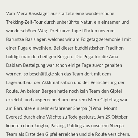
Vom Mera Basislager aus startete eine wunderschöne
Trekking-Zelt-Tour durch unberührte Natur, ein einsamer und
wunderschöner Weg. Drei kurze Tage führten uns zum
Baruntse Basislager, welches wir am Folgetag zeremoniell mit
einer Puga einweihten. Bei dieser buddhistischen Tradition
huldigt man den heiligen Bergen. Die Puga für die Ama
Dablam Besteigung war schon einige Tage zuvor gehalten
worden, so beschäftigte sich das Team dort mit dem
Lageraufbau, der Akklimatisation und der Versicherung der
Route. An beiden Bergen hatte noch kein Team den Gipfel
erreicht, und ausgerechnet am unserem Mera Gipfeltag war
am Baruntse ein sehr erfahrener Sherpa (19mal Mount
Everest) durch eine Wächte zu Tode gestürzt. Am 29.Oktober
konnten dann Jangbu, Pasang, Palding aus unserem Sherpa
Team als Erste den Gipfel erreichen und die Route versichern.