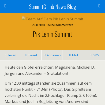
SummitClimb News Blog
20.8.2018 • Keine Kommentare
Pik Lenin Summit
Teilen
Tweet
Anpinnen
Mail
SMS
Heute den Gipfel erreichten: Magdalena, Michael D.,
Jürgen und Alexander – Gratulation!
Um 12:00 mittags standen sie zusammen auf dem
höchsten Punkt – 7134m (Photo). Das Gipfelteam
verbringt die Nacht im 2.Hochlager (Camp 3, 6100m).
Markus und Joel in Begleitung von Andrew sind