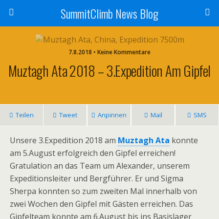
SummitClimb News Blog
7.8.2018 • Keine Kommentare
Muztagh Ata 2018 – 3.Expedition Am Gipfel
Teilen
Tweet
Anpinnen
Mail
SMS
Unsere 3.Expedition 2018 am
Muztagh Ata
konnte
am 5.August erfolgreich den Gipfel erreichen!
Gratulation an das Team um Alexander, unserem
Expeditionsleiter und Bergführer. Er und Sigma
Sherpa konnten so zum zweiten Mal innerhalb von
zwei Wochen den Gipfel mit Gästen erreichen. Das
Gipfelteam konnte am 6.August bis ins Basislager