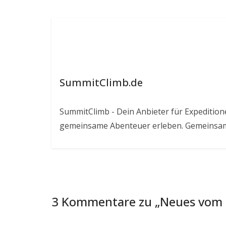
SummitClimb.de
SummitClimb - Dein Anbieter für Expeditionen
gemeinsame Abenteuer erleben. Gemeinsam
3 Kommentare zu „
Neues vom