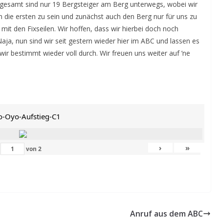
nsgesamt sind nur 19 Bergsteiger am Berg unterwegs, wobei wir
m die ersten zu sein und zunächst auch den Berg nur für uns zu
 mit den Fixseilen. Wir hoffen, dass wir hierbei doch noch
a, nun sind wir seit gestern wieder hier im ABC und lassen es
ir bestimmt wieder voll durch. Wir freuen uns weiter auf ’ne
o-Oyo-Aufstieg-C1
›
»
von
2
Anruf aus dem ABC