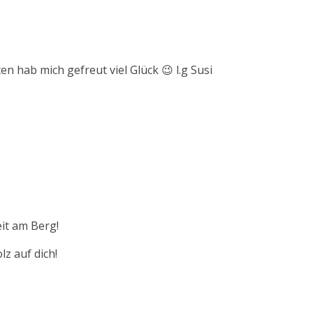
en hab mich gefreut viel Glück 😉 l.g Susi
it am Berg!
lz auf dich!