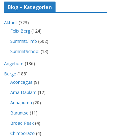
Blog – Kategorien
Aktuell
(723)
Felix Berg
(124)
SummitClimb
(602)
SummitSchool
(13)
Angebote
(186)
Berge
(188)
Aconcagua
(9)
Ama Dablam
(12)
Annapurna
(20)
Baruntse
(11)
Broad Peak
(4)
Chimborazo
(4)