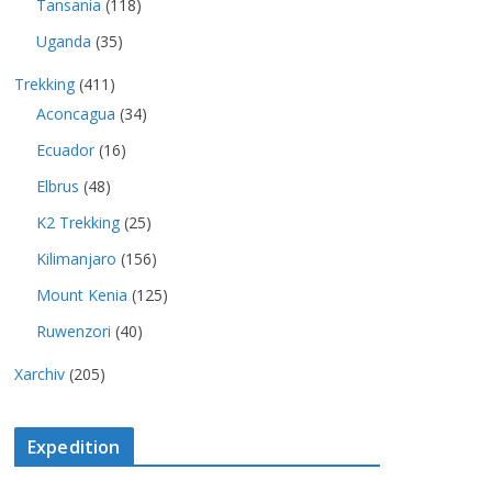
Tansania
(118)
Uganda
(35)
Trekking
(411)
Aconcagua
(34)
Ecuador
(16)
Elbrus
(48)
K2 Trekking
(25)
Kilimanjaro
(156)
Mount Kenia
(125)
Ruwenzori
(40)
Xarchiv
(205)
Expedition