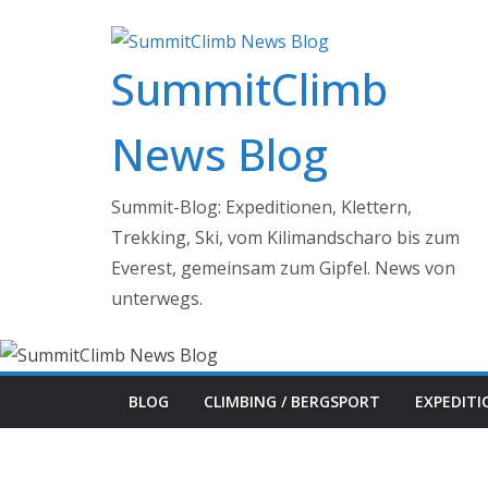
Zum
Inhalt
SummitClimb
springen
News Blog
Summit-Blog: Expeditionen, Klettern,
Trekking, Ski, vom Kilimandscharo bis zum
Everest, gemeinsam zum Gipfel. News von
unterwegs.
BLOG
CLIMBING / BERGSPORT
EXPEDIT