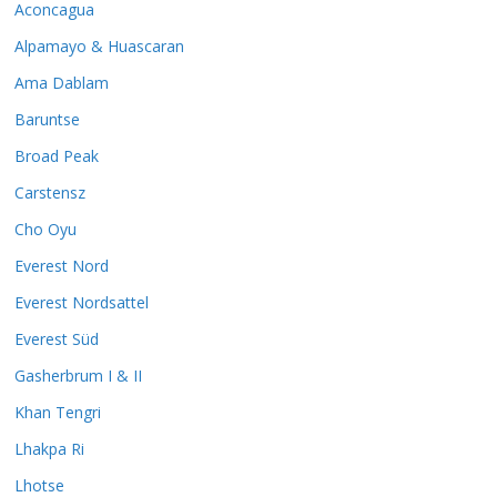
Aconcagua
Alpamayo & Huascaran
Ama Dablam
Baruntse
Broad Peak
Carstensz
Cho Oyu
Everest Nord
Everest Nordsattel
Everest Süd
Gasherbrum I & II
Khan Tengri
Lhakpa Ri
Lhotse