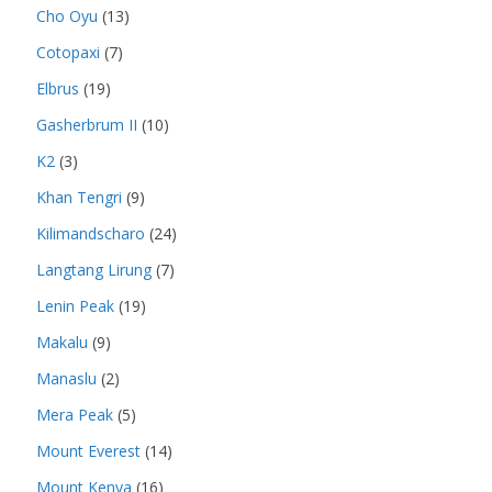
Cho Oyu
(13)
Cotopaxi
(7)
Elbrus
(19)
Gasherbrum II
(10)
K2
(3)
Khan Tengri
(9)
Kilimandscharo
(24)
Langtang Lirung
(7)
Lenin Peak
(19)
Makalu
(9)
Manaslu
(2)
Mera Peak
(5)
Mount Everest
(14)
Mount Kenya
(16)