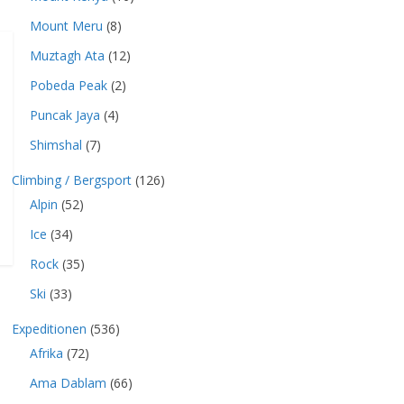
Mount Meru
(8)
Muztagh Ata
(12)
Pobeda Peak
(2)
Puncak Jaya
(4)
Shimshal
(7)
Climbing / Bergsport
(126)
Alpin
(52)
Ice
(34)
Rock
(35)
Ski
(33)
Expeditionen
(536)
Afrika
(72)
Ama Dablam
(66)