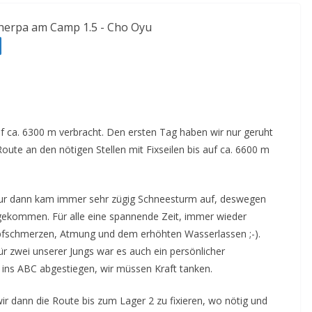
 ca. 6300 m verbracht. Den ersten Tag haben wir nur geruht
ute an den nötigen Stellen mit Fixseilen bis auf ca. 6600 m
ur dann kam immer sehr zügig Schneesturm auf, deswegen
n gekommen. Für alle eine spannende Zeit, immer wieder
Kopfschmerzen, Atmung und dem erhöhten Wasserlassen ;-).
r zwei unserer Jungs war es auch ein persönlicher
 ins ABC abgestiegen, wir müssen Kraft tanken.
ir dann die Route bis zum Lager 2 zu fixieren, wo nötig und