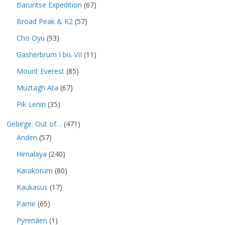
Baruntse Expedition
(67)
Broad Peak & K2
(57)
Cho Oyu
(93)
Gasherbrum I bis VII
(11)
Mount Everest
(85)
Muztagh Ata
(67)
Pik Lenin
(35)
Gebirge. Out of…
(471)
Anden
(57)
Himalaya
(240)
Karakorum
(80)
Kaukasus
(17)
Pamir
(65)
Pyrenäen
(1)