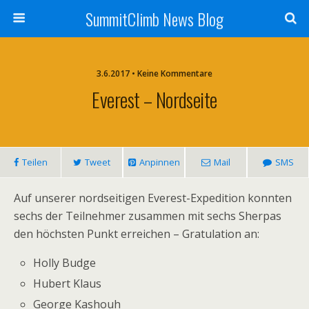
SummitClimb News Blog
3.6.2017 • Keine Kommentare
Everest – Nordseite
Teilen
Tweet
Anpinnen
Mail
SMS
Auf unserer nordseitigen Everest-Expedition konnten
sechs der Teilnehmer zusammen mit sechs Sherpas
den höchsten Punkt erreichen – Gratulation an:
Holly Budge
Hubert Klaus
George Kashouh