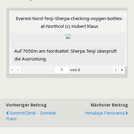
Everest-Nord-Tenji-Sherpa-checking-oxygen-bottles-
at-Northcol (c) Hubert Klaus
Auf 7050m am Nordsattel: Sherpa Tenji überprüft
die Ausrüstung.
«
‹
›
»
von
6
Vorheriger Beitrag
Nächster Beitrag
SummitClimb - Dominik
Himalaya Panorama
Franz