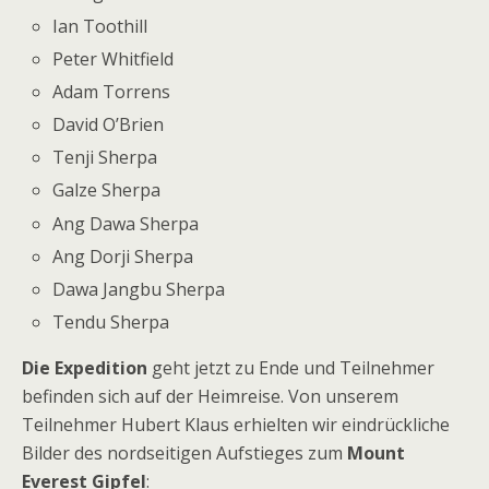
Ian Toothill
Peter Whitfield
Adam Torrens
David O’Brien
Tenji Sherpa
Galze Sherpa
Ang Dawa Sherpa
Ang Dorji Sherpa
Dawa Jangbu Sherpa
Tendu Sherpa
Die Expedition
geht jetzt zu Ende und Teilnehmer
befinden sich auf der Heimreise. Von unserem
Teilnehmer Hubert Klaus erhielten wir eindrückliche
Bilder des nordseitigen Aufstieges zum
Mount
Everest Gipfel
: