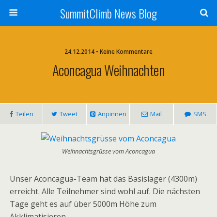
SummitClimb News Blog
24.12.2014 • Keine Kommentare
Aconcagua Weihnachten
Teilen
Tweet
Anpinnen
Mail
SMS
Weihnachtsgrüsse vom Aconcagua
Unser Aconcagua-Team hat das Basislager (4300m)
erreicht. Alle Teilnehmer sind wohl auf. Die nächsten
Tage geht es auf über 5000m Höhe zum
Akklimatisieren.