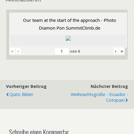
Our team at the start of the approach - Photo
Diamon Pon SummitClimb.de
«
‹
›
»
von
6
Vorheriger Beitrag
Nächster Beitrag
Quito Bilder
Weihnachtsgrüße - Ecuador -
Cotopaxi
Schreibe einen Kommentar