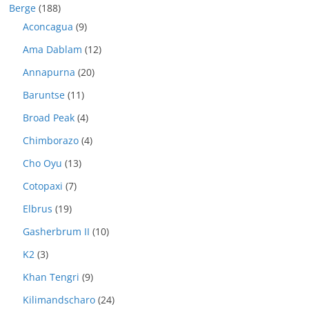
Berge
(188)
Aconcagua
(9)
Ama Dablam
(12)
Annapurna
(20)
Baruntse
(11)
Broad Peak
(4)
Chimborazo
(4)
Cho Oyu
(13)
Cotopaxi
(7)
Elbrus
(19)
Gasherbrum II
(10)
K2
(3)
Khan Tengri
(9)
Kilimandscharo
(24)