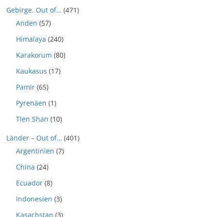
Gebirge. Out of…
(471)
Anden
(57)
Himalaya
(240)
Karakorum
(80)
Kaukasus
(17)
Pamir
(65)
Pyrenäen
(1)
Tien Shan
(10)
Länder – Out of…
(401)
Argentinien
(7)
China
(24)
Ecuador
(8)
Indonesien
(3)
Kasachstan
(3)