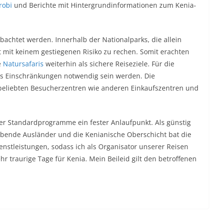
robi
und Berichte mit Hintergrundinformationen zum Kenia-
obachtet werden. Innerhalb der Nationalparks, die allein
t mit keinem gestiegenen Risiko zu rechen. Somit erachten
e
Natursafaris
weiterhin als sichere Reiseziele. Für die
ss Einschränkungen notwendig sein werden. Die
beliebten Besucherzentren wie anderen Einkaufszentren und
er Standardprogramme ein fester Anlaufpunkt. Als günstig
lebende Ausländer und die Kenianische Oberschicht bat die
nstleistungen, sodass ich als Organisator unserer Reisen
ehr traurige Tage für Kenia. Mein Beileid gilt den betroffenen