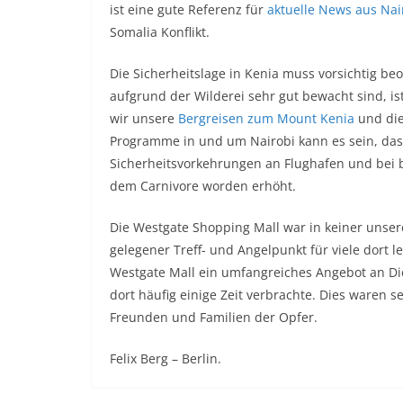
ist eine gute Referenz für
aktuelle News aus Nai
Somalia Konflikt.
Die Sicherheitslage in Kenia muss vorsichtig be
aufgrund der Wilderei sehr gut bewacht sind, is
wir unsere
Bergreisen zum Mount Kenia
und di
Programme in und um Nairobi kann es sein, da
Sicherheitsvorkehrungen an Flughafen und bei 
dem Carnivore worden erhöht.
Die Westgate Shopping Mall war in keiner unser
gelegener Treff- und Angelpunkt für viele dort 
Westgate Mall ein umfangreiches Angebot an Die
dort häufig einige Zeit verbrachte. Dies waren s
Freunden und Familien der Opfer.
Felix Berg – Berlin.