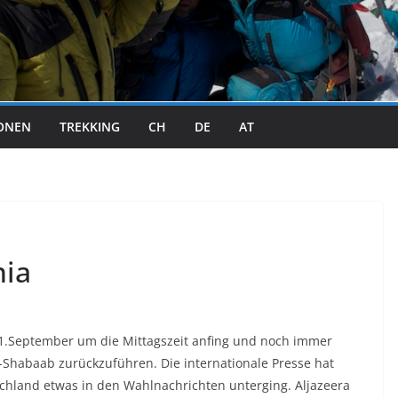
IONEN
TREKKING
CH
DE
AT
nia
21.September um die Mittagszeit anfing und noch immer
l-Shabaab zurückzuführen. Die internationale Presse hat
chland etwas in den Wahlnachrichten unterging. Aljazeera