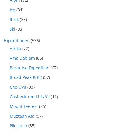
Alpin
(52)
Ice
(34)
Rock
(35)
Ski
(33)
Expeditionen
(536)
Afrika
(72)
Ama Dablam
(66)
Baruntse Expedition
(67)
Broad Peak & K2
(57)
Cho Oyu
(93)
Gasherbrum I bis VII
(11)
Mount Everest
(85)
Muztagh Ata
(67)
Pik Lenin
(35)