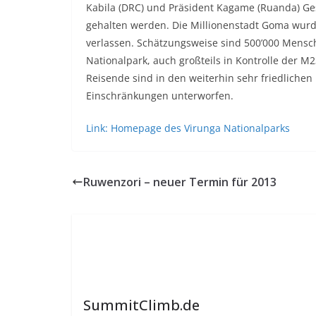
Kabila (DRC) und Präsident Kagame (Ruanda) G
gehalten werden. Die Millionenstadt Goma wu
verlassen. Schätzungsweise sind 500’000 Mensch
Nationalpark, auch großteils in Kontrolle der M2
Reisende sind in den weiterhin sehr friedliche
Einschränkungen unterworfen.
Link: Homepage des Virunga Nationalparks
Ruwenzori – neuer Termin für 2013
SummitClimb.de