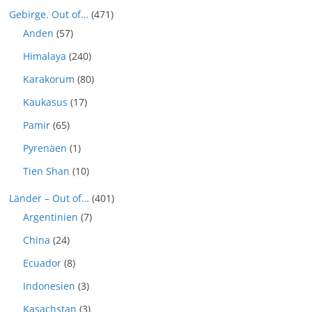
Gebirge. Out of…
(471)
Anden
(57)
Himalaya
(240)
Karakorum
(80)
Kaukasus
(17)
Pamir
(65)
Pyrenäen
(1)
Tien Shan
(10)
Länder – Out of…
(401)
Argentinien
(7)
China
(24)
Ecuador
(8)
Indonesien
(3)
Kasachstan
(3)