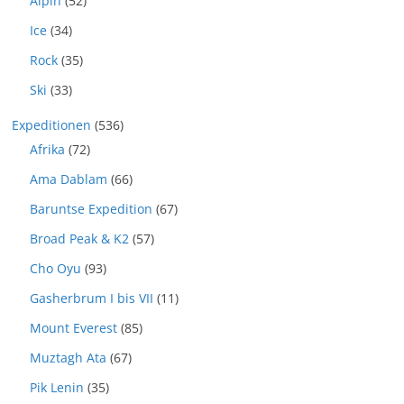
Alpin
(52)
Ice
(34)
Rock
(35)
Ski
(33)
Expeditionen
(536)
Afrika
(72)
Ama Dablam
(66)
Baruntse Expedition
(67)
Broad Peak & K2
(57)
Cho Oyu
(93)
Gasherbrum I bis VII
(11)
Mount Everest
(85)
Muztagh Ata
(67)
Pik Lenin
(35)