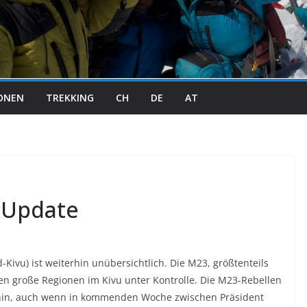
IONEN
TREKKING
CH
DE
AT
 Update
-Kivu) ist weiterhin unübersichtlich. Die M23, größtenteils
en große Regionen im Kivu unter Kontrolle. Die M23-Rebellen
hin, auch wenn in kommenden Woche zwischen Präsident