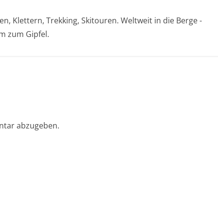
, Klettern, Trekking, Skitouren. Weltweit in die Berge -
 zum Gipfel.
ntar abzugeben.