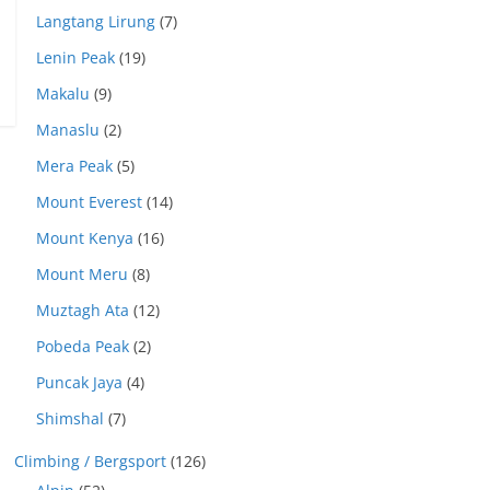
Langtang Lirung
(7)
Lenin Peak
(19)
Makalu
(9)
Manaslu
(2)
Mera Peak
(5)
Mount Everest
(14)
Mount Kenya
(16)
Mount Meru
(8)
Muztagh Ata
(12)
Pobeda Peak
(2)
Puncak Jaya
(4)
Shimshal
(7)
Climbing / Bergsport
(126)