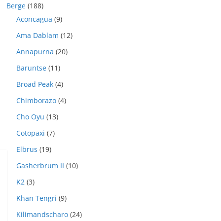
Berge
(188)
Aconcagua
(9)
Ama Dablam
(12)
Annapurna
(20)
Baruntse
(11)
Broad Peak
(4)
Chimborazo
(4)
Cho Oyu
(13)
Cotopaxi
(7)
Elbrus
(19)
Gasherbrum II
(10)
K2
(3)
Khan Tengri
(9)
Kilimandscharo
(24)