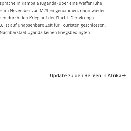
espräche in Kampala (Uganda) über eine Waffenruhe
rde im November von M23 eingenommen, dann wieder
en durch den Krieg auf der Flucht. Der Virunga
3, ist auf unabsehbare Zeit für Touristen geschlossen.
n Nachbarstaat Uganda keinen kriegsbedingten
Update zu den Bergen in Afrika